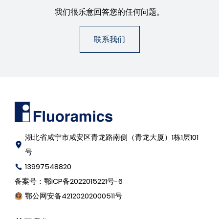
我们很乐意回答您的任何问题。
联系我们
湖北省咸宁市咸安区青龙路南侧（青龙大厦）1栋1层101
号
13997548820
备案号：
鄂ICP备2022015221号-6
鄂公网安备42120202000511号