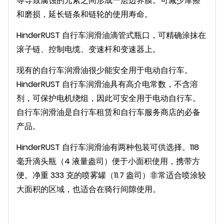
等导致腐蚀的元素之间形成一层边界膜。可减少摩擦
和磨损，延长链条和链轮的使用寿命。
HinderRUST 自行车润滑油滴管式瓶口，可精确涂抹在
滚子链、控制电缆、变速杆和变速器上。
现有的自行车润滑油很少能安全用于电动自行车。
HinderRUST 自行车润滑油具有高介电常数，不含溶
剂，可保护电机绕组，因此可安全用于电动自行车。
自行车润滑油是自行车租赁和自行车服务商店的必备
产品。
HinderRUST 自行车润滑油有两种包装可供选择。118
毫升滴头瓶（4 液量盎司）便于小面积使用，携带方
便。净重 333 克的喷雾罐（11.7 盎司）非常适合喷涂较
大面积的区域，也适合在骑行间隙使用。