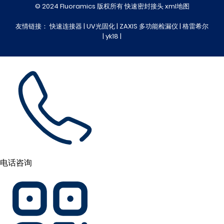
© 2024 Fluoramics 版权所有 快速密封接头
xml地图
友情链接：
快速连接器
|
UV光固化
|
ZAXIS 多功能检漏仪
|
格雷希尔
|
yk18
|
电话咨询