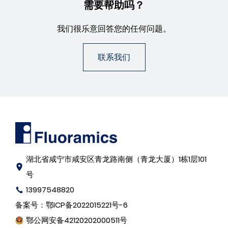
需要帮助吗？
我们很乐意回答您的任何问题。
联系我们
湖北省咸宁市咸安区青龙路南侧（青龙大厦）1栋1层101
号
13997548820
备案号：
鄂ICP备2022015221号-6
鄂公网安备42120202000511号