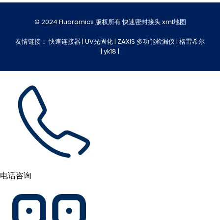
© 2024 Fluoramics 版权所有 快速密封接头
xml地图
友情链接：
快速连接器
|
UV光固化
|
ZAXIS 多功能检漏仪
|
格雷希尔
|
yk18
|
电话咨询