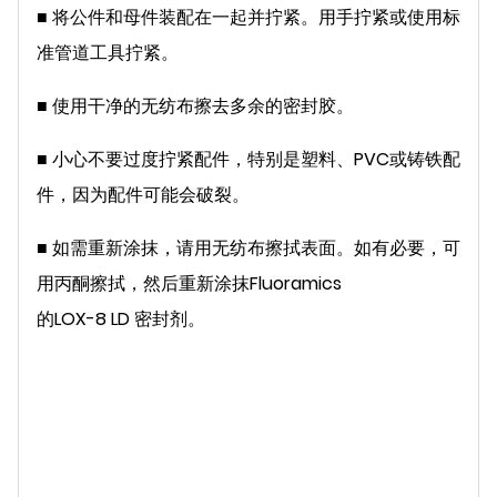
■
将公件和母件装配在一起并拧紧。用手拧紧或使用标
准管道工具拧紧。
■ 使用干净的无纺布
擦去多余的密封胶。
■
小心不要过度拧紧配件，特别是塑料、PVC或铸铁配
件，因为配件可能会破裂。
■
如需重新涂抹，请用无纺布擦拭表面。如有必要，可
用丙酮擦拭，然后重新涂抹
Fluoramics
的LOX-8 LD 密封剂
。